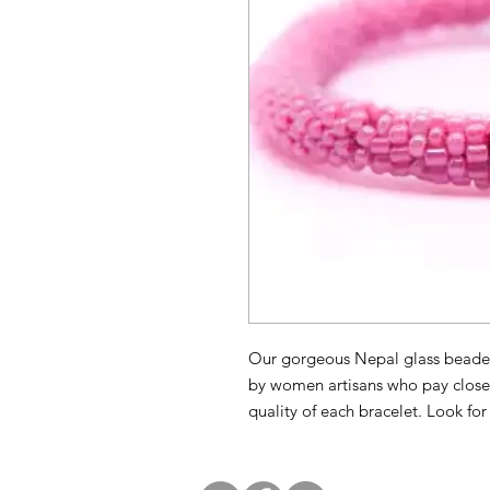
Our gorgeous Nepal glass beade
by women artisans who pay close 
quality of each bracelet. Look fo