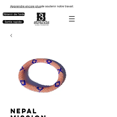
Apprendre encore plus
de soutenir notre travail.
Obtenir de l'aide
Sortie rapide
Nepal