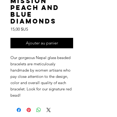
Mission
Peach and
Blue
Diamonds
Prix
15,00 $US
Ajouter au panier
Our gorgeous Nepal glass beaded
bracelets are meticulously
handmade by women artisans who
pay close attention to the design,
color and overall quality of each
bracelet. Look for our signature red
bead!