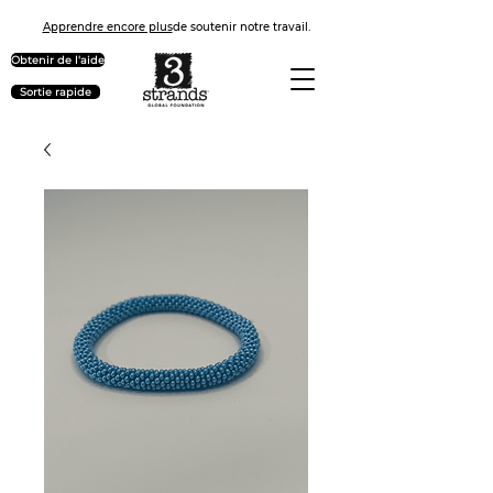
Apprendre encore plus
de soutenir notre travail.
Obtenir de l'aide
Sortie rapide