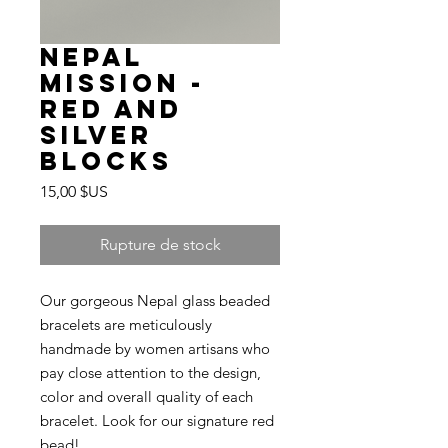
Nepal
Mission -
Red and
Silver
Blocks
Prix
15,00 $US
Rupture de stock
Our gorgeous Nepal glass beaded
bracelets are meticulously
handmade by women artisans who
pay close attention to the design,
color and overall quality of each
bracelet. Look for our signature red
bead!