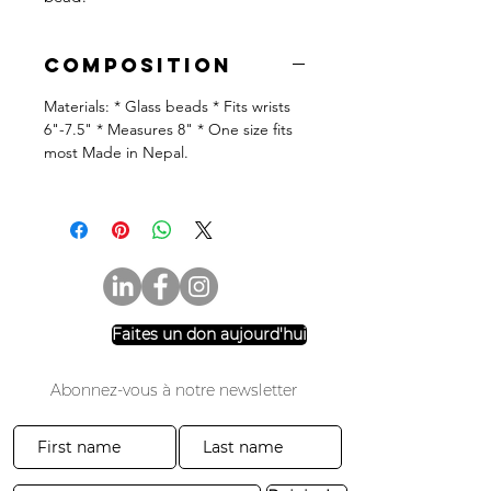
Composition
Materials: * Glass beads * Fits wrists
6"-7.5" * Measures 8" * One size fits
most Made in Nepal.
Faites un don aujourd'hui
Abonnez-vous à notre newsletter