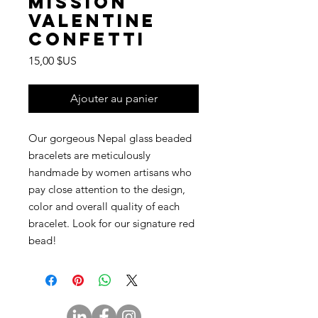
Mission
Valentine
Confetti
Prix
15,00 $US
Ajouter au panier
Our gorgeous Nepal glass beaded
bracelets are meticulously
handmade by women artisans who
pay close attention to the design,
color and overall quality of each
bracelet. Look for our signature red
bead!