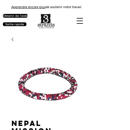
Apprendre encore plus
de soutenir notre travail.
Obtenir de l'aide
Sortie rapide
Nepal